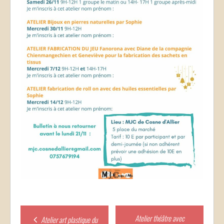
Post
Atelier théâtre avec
Atelier art plastique du