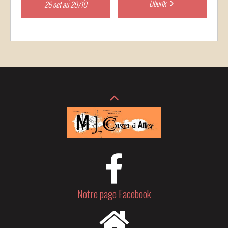
Uburik
26 oct au 29/10
navigation
Notre page Facebook