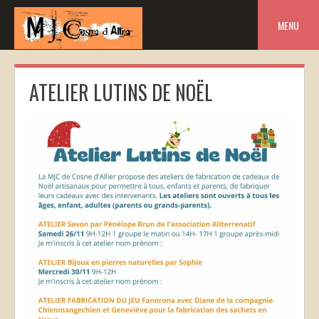
Skip
to
MENU
content
ATELIER LUTINS DE NOËL