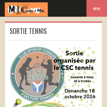
Skip
to
MENU
content
SORTIE TENNIS