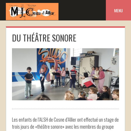
Skip
to
MENU
content
DU THÉÂTRE SONORE
Les enfants de l’ALSH de Cosne d’Allier ont effectué un stage de
trois jours de «théâtre sonore» avec les membres du groupe