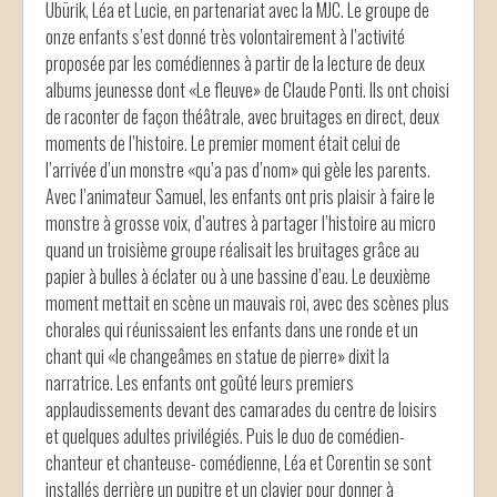
Ubürik, Léa et Lucie, en partenariat avec la MJC. Le groupe de
onze enfants s’est donné très volontairement à l’activité
proposée par les comédiennes à partir de la lecture de deux
albums jeunesse dont «Le fleuve» de Claude Ponti. Ils ont choisi
de raconter de façon théâtrale, avec bruitages en direct, deux
moments de l’histoire. Le premier moment était celui de
l’arrivée d’un monstre «qu’a pas d’nom» qui gèle les parents.
Avec l’animateur Samuel, les enfants ont pris plaisir à faire le
monstre à grosse voix, d’autres à partager l’histoire au micro
quand un troisième groupe réalisait les bruitages grâce au
papier à bulles à éclater ou à une bassine d’eau. Le deuxième
moment mettait en scène un mauvais roi, avec des scènes plus
chorales qui réunissaient les enfants dans une ronde et un
chant qui «le changeâmes en statue de pierre» dixit la
narratrice. Les enfants ont goûté leurs premiers
applaudissements devant des camarades du centre de loisirs
et quelques adultes privilégiés. Puis le duo de comédien-
chanteur et chanteuse- comédienne, Léa et Corentin se sont
installés derrière un pupitre et un clavier pour donner à