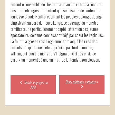
entendre l’ensemble de l’histoire à un auditoire très à l’écoute
des mots étranges tout autant que séduisants de l’auteur de
jeunesse Claude Ponti présentant les peuples Oolong et Dong-
ding vivant au bord du fleuve Longo. Le passage du monstre
terrificateur a particulièrement capté l’attention des jeunes
spectateurs, certains connaissant déjà par coeur les répliques.
La fourmi à grosse voix a également provoqué les rires des
enfants. L’expérience a été appréciée par tout le monde,
William, qui jouait le monstre s’indignait : «j’ai pas envie de
partir» au moment où une animatrice lui tendait son blouson.
Post
Deux plateaux « genius »
Soirée voyages en
Asie
navigation