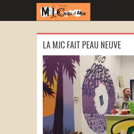
Skip
to
content
LA MJC FAIT PEAU NEUVE