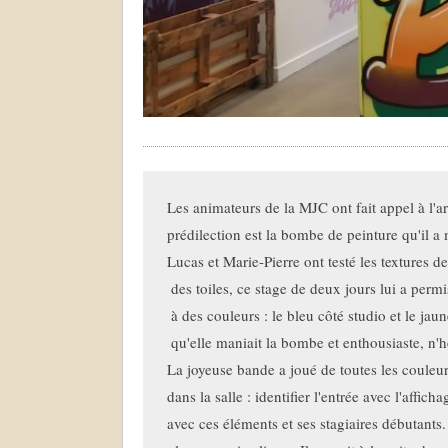
Les animateurs de la MJC ont fait appel à l'ar
prédilection est la bombe de peinture qu'il 
Lucas et Marie-Pierre ont testé les textures d
 des toiles, ce stage de deux jours lui a perm
 à des couleurs : le bleu côté studio et le jaun
 qu'elle maniait la bombe et enthousiaste, n'hé
La joyeuse bande a joué de toutes les couleurs
dans la salle : identifier l'entrée avec l'affic
avec ces éléments et ses stagiaires débutants. 